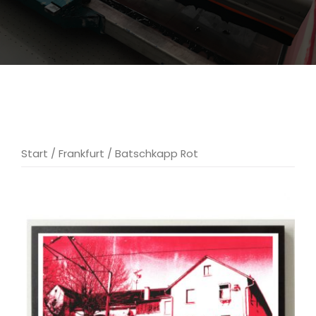
Start
/
Frankfurt
/ Batschkapp Rot