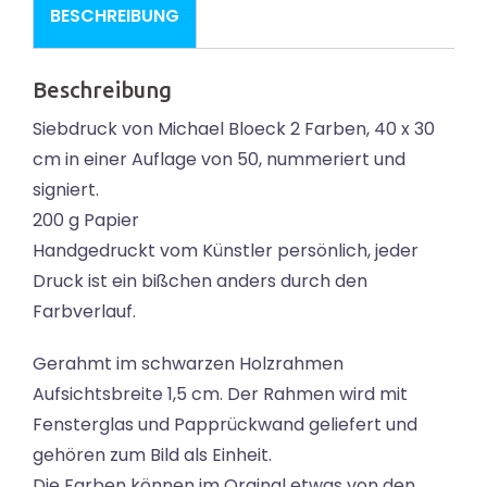
BESCHREIBUNG
Beschreibung
Siebdruck von Michael Bloeck 2 Farben, 40 x 30
cm in einer Auflage von 50, nummeriert und
signiert.
200 g Papier
Handgedruckt vom Künstler persönlich, jeder
Druck ist ein bißchen anders durch den
Farbverlauf.
Gerahmt im schwarzen Holzrahmen
Aufsichtsbreite 1,5 cm. Der Rahmen wird mit
Fensterglas und Papprückwand geliefert und
gehören zum Bild als Einheit.
Die Farben können im Orginal etwas von den