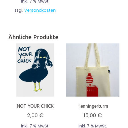
inkl. 7 % MwSt.
zzgl.
Versandkosten
Ähnliche Produkte
NOT YOUR CHICK
Henningerturm
2,00
€
15,00
€
inkl. 7 % MwSt.
inkl. 7 % MwSt.