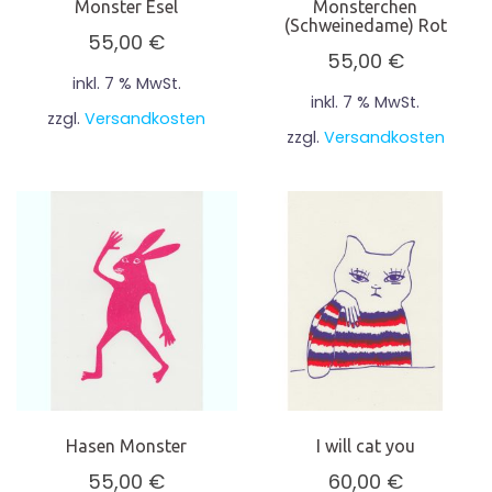
Monster Esel
Monsterchen
(Schweinedame) Rot
55,00
€
55,00
€
inkl. 7 % MwSt.
inkl. 7 % MwSt.
zzgl.
Versandkosten
zzgl.
Versandkosten
Hasen Monster
I will cat you
55,00
€
60,00
€