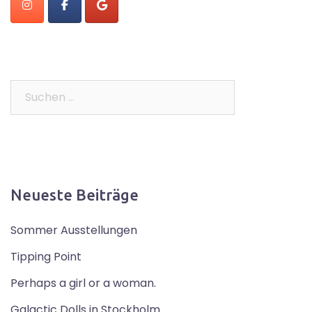
Suchen
nach:
Neueste Beiträge
Sommer Ausstellungen
Tipping Point
Perhaps a girl or a woman.
Galactic Dolls in Stockholm