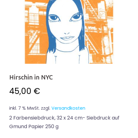
Hirschin in NYC
45,00
€
inkl. 7 % MwSt.
zzgl.
Versandkosten
2 Farbensiebdruck, 32 x 24 cm- Siebdruck auf
Gmund Papier 250 g