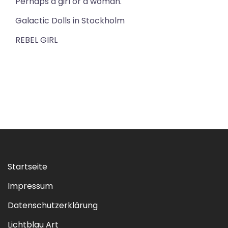
Perhaps a girl or a woman.
Galactic Dolls in Stockholm
REBEL GIRL
Startseite
Impressum
Datenschutzerklärung
Lichtblau Art