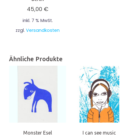
45,00
€
inkl. 7 % MwSt.
zzgl.
Versandkosten
Ähnliche Produkte
Monster Esel
I can see music