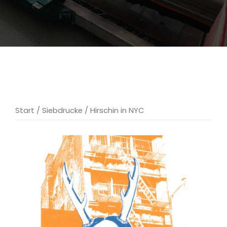
Start
/
Siebdrucke
/ Hirschin in NYC