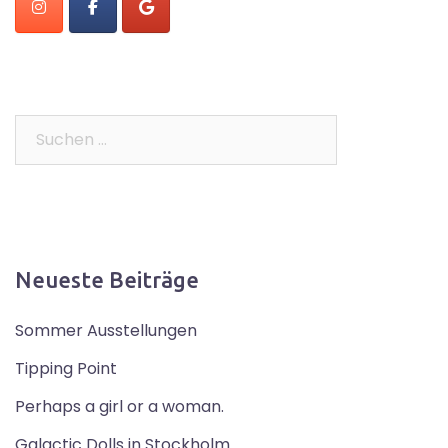
Suchen
nach:
Neueste Beiträge
Sommer Ausstellungen
Tipping Point
Perhaps a girl or a woman.
Galactic Dolls in Stockholm