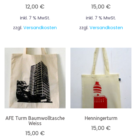
12,00
€
15,00
€
inkl. 7 % MwSt.
inkl. 7 % MwSt.
zzgl.
Versandkosten
zzgl.
Versandkosten
AFE Turm Baumwolltasche
Henningerturm
Weiss
15,00
€
15,00
€