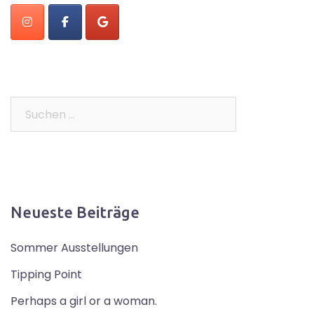
Suchen
nach:
Neueste Beiträge
Sommer Ausstellungen
Tipping Point
Perhaps a girl or a woman.