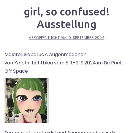
girl, so confused!
Ausstellung
VERÖFFENTLICHT AM
10. SEPTEMBER 2024
Malerei, Siebdruck, Augenmädchen
von Kerstin Lichtblau vom 6.9.-21.9.2024 im Be Poet
Off Space
Summer of „brat girls“ und Augenmädchen – die