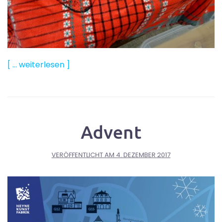
[ … weiterlesen ]
Advent
VERÖFFENTLICHT AM
4. DEZEMBER 2017