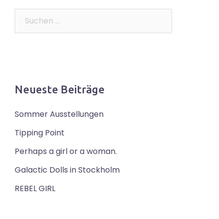
Suchen
nach:
Neueste Beiträge
Sommer Ausstellungen
Tipping Point
Perhaps a girl or a woman.
Galactic Dolls in Stockholm
REBEL GIRL