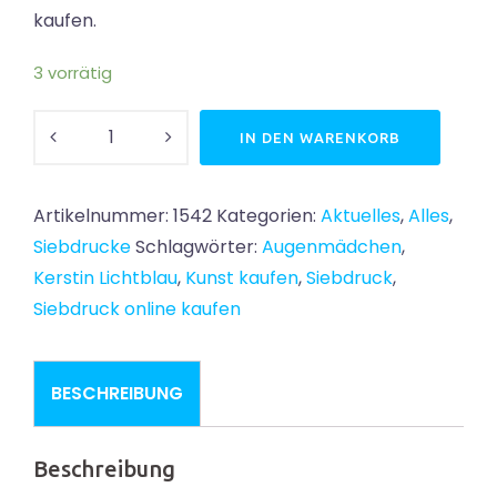
kaufen.
3 vorrätig
Taschenwolf
IN DEN WARENKORB
Menge
Artikelnummer:
1542
Kategorien:
Aktuelles
,
Alles
,
Siebdrucke
Schlagwörter:
Augenmädchen
,
Kerstin Lichtblau
,
Kunst kaufen
,
Siebdruck
,
Siebdruck online kaufen
BESCHREIBUNG
Beschreibung