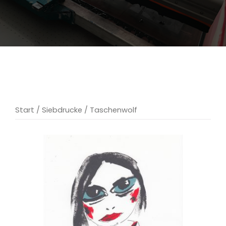
Start
/
Siebdrucke
/ Taschenwolf