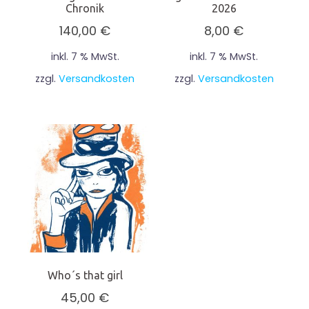
Chronik
2026
140,00
€
8,00
€
inkl. 7 % MwSt.
inkl. 7 % MwSt.
zzgl.
Versandkosten
zzgl.
Versandkosten
Who´s that girl
45,00
€