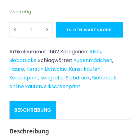
2 vorrätig
Hairyday,
IN DEN WARENKORB
Siebdruck
Menge
Artikelnummer:
1662
Kategorien:
Alles
,
Siebdrucke
Schlagwörter:
Augenmädchen
,
Haare
,
Kerstin Lichtblau
,
Kunst kaufen
,
Screenprint
,
serigrafie
,
Siebdruck
,
Siebdruck
online kaufen
,
silkscreenprint
BESCHREIBUNG
Beschreibung