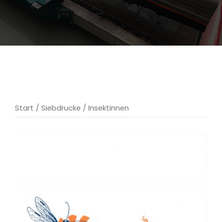
Start
/
Siebdrucke
/ Insektinnen