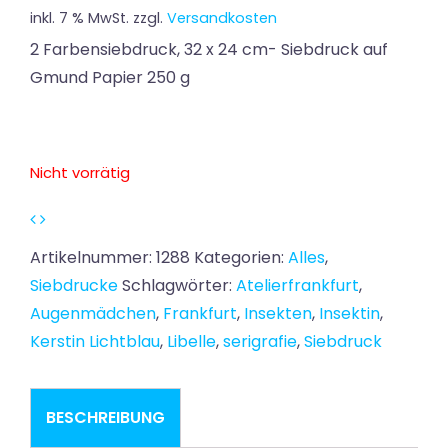
inkl. 7 % MwSt.
zzgl.
Versandkosten
2 Farbensiebdruck, 32 x 24 cm- Siebdruck auf
Gmund Papier 250 g
Nicht vorrätig
Artikelnummer:
1288
Kategorien:
Alles
,
Siebdrucke
Schlagwörter:
Atelierfrankfurt
,
Augenmädchen
,
Frankfurt
,
Insekten
,
Insektin
,
Kerstin Lichtblau
,
Libelle
,
serigrafie
,
Siebdruck
BESCHREIBUNG