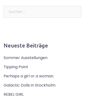
Suchen
nach:
Neueste Beiträge
Sommer Ausstellungen
Tipping Point
Perhaps a girl or a woman.
Galactic Dolls in Stockholm
REBEL GIRL