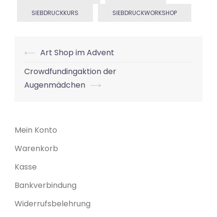
SIEBDRUCKKURS
SIEBDRUCKWORKSHOP
Beitrags-
⟵
Art Shop im Advent
Navigation
Crowdfundingaktion der
Augenmädchen
⟶
Mein Konto
Warenkorb
Kasse
Bankverbindung
Widerrufsbelehrung