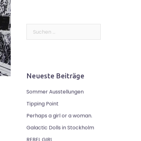
Suchen
nach:
Neueste Beiträge
Sommer Ausstellungen
Tipping Point
Perhaps a girl or a woman.
Galactic Dolls in Stockholm
REBEL GIRL