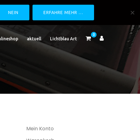
NEIN
ERFAHRE MEHR …
0
lineshop
aktuell
Lichtblau Art
Mein Konto