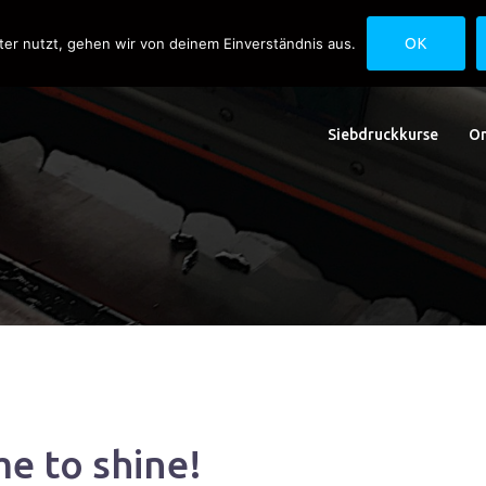
uck.de
Schwedlerstraße 1 - 5 60314 Frankfurt
ter nutzt, gehen wir von deinem Einverständnis aus.
OK
Siebdruckkurse
On
me to shine!