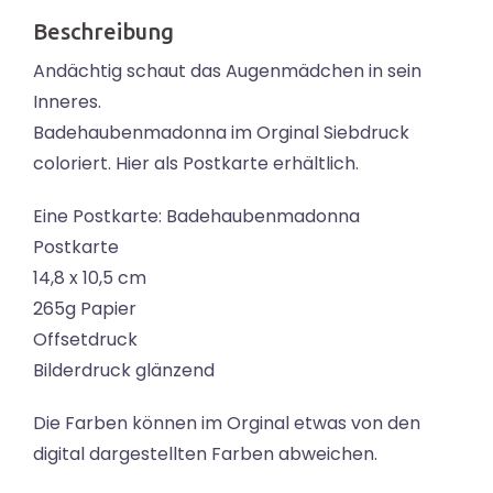
Beschreibung
Andächtig schaut das Augenmädchen in sein
Inneres.
Badehaubenmadonna im Orginal Siebdruck
coloriert. Hier als Postkarte erhältlich.
Eine Postkarte: Badehaubenmadonna
Postkarte
14,8 x 10,5 cm
265g Papier
Offsetdruck
Bilderdruck glänzend
Die Farben können im Orginal etwas von den
digital dargestellten Farben abweichen.