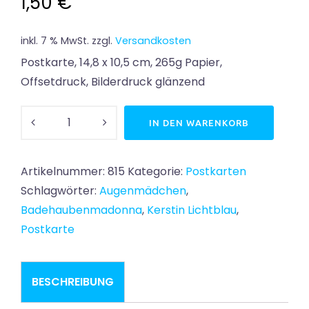
1,50
€
inkl. 7 % MwSt.
zzgl.
Versandkosten
Postkarte, 14,8 x 10,5 cm, 265g Papier,
Offsetdruck, Bilderdruck glänzend
Badehaubenmadonna
IN DEN WARENKORB
Menge
Artikelnummer:
815
Kategorie:
Postkarten
Schlagwörter:
Augenmädchen
,
Badehaubenmadonna
,
Kerstin Lichtblau
,
Postkarte
BESCHREIBUNG