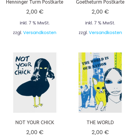
Henninger Turm Postkarte
Goetheturm Postkarte
2,00
€
2,00
€
inkl. 7 % MwSt.
inkl. 7 % MwSt.
zzgl.
Versandkosten
zzgl.
Versandkosten
NOT YOUR CHICK
THE WORLD
2,00
€
2,00
€