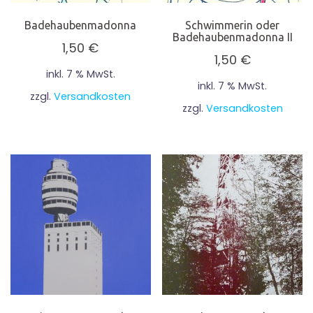
Badehaubenmadonna
Schwimmerin oder
Badehaubenmadonna II
1,50
€
1,50
€
inkl. 7 % MwSt.
inkl. 7 % MwSt.
zzgl.
Versandkosten
zzgl.
Versandkosten