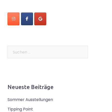
Suchen
nach:
Neueste Beiträge
Sommer Ausstellungen
Tipping Point