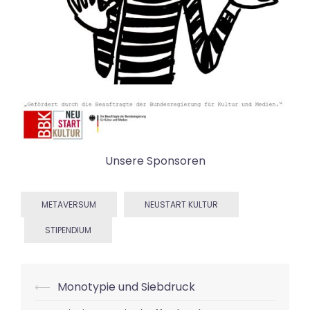
Unsere Sponsoren
METAVERSUM
NEUSTART KULTUR
STIPENDIUM
Beitrags-
⟵
Monotypie und Siebdruck
Navigation