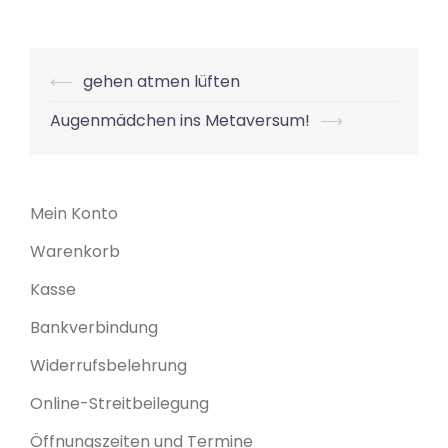
Beitrags-
⟵
gehen atmen lüften
Navigation
Augenmädchen ins Metaversum!
⟶
Mein Konto
Warenkorb
Kasse
Bankverbindung
Widerrufsbelehrung
Online-Streitbeilegung
Öffnungszeiten und Termine