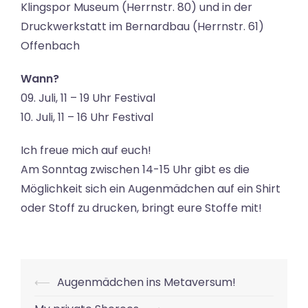
Klingspor Museum (Herrnstr. 80) und in der
Druckwerkstatt im Bernardbau (Herrnstr. 61)
Offenbach
Wann?
09. Juli, 11 – 19 Uhr Festival
10. Juli, 11 – 16 Uhr Festival
Ich freue mich auf euch!
Am Sonntag zwischen 14-15 Uhr gibt es die
Möglichkeit sich ein Augenmädchen auf ein Shirt
oder Stoff zu drucken, bringt eure Stoffe mit!
Beitrags-
⟵
Augenmädchen ins Metaversum!
Navigation