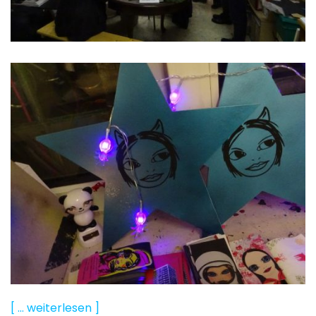
[ … weiterlesen ]