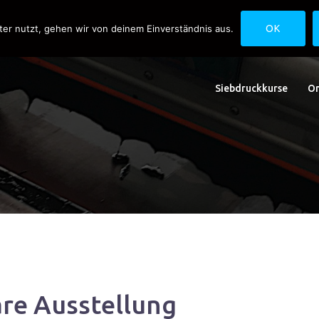
uck.de
Schwedlerstraße 1 - 5 60314 Frankfurt
ter nutzt, gehen wir von deinem Einverständnis aus.
OK
Siebdruckkurse
On
re Ausstellung