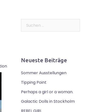
Suchen
nach:
Neueste Beiträge
tion
Sommer Ausstellungen
Tipping Point
Perhaps a girl or a woman.
Galactic Dolls in Stockholm
REBEL GIRL