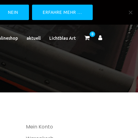
NEIN
ERFAHRE MEHR …
0
lineshop
aktuell
Lichtblau Art
Mein Konto