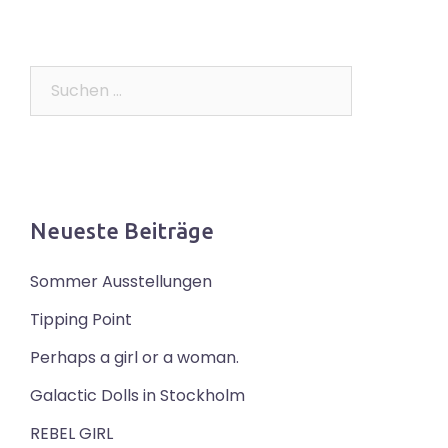
Suchen
nach:
Neueste Beiträge
Sommer Ausstellungen
Tipping Point
Perhaps a girl or a woman.
Galactic Dolls in Stockholm
REBEL GIRL