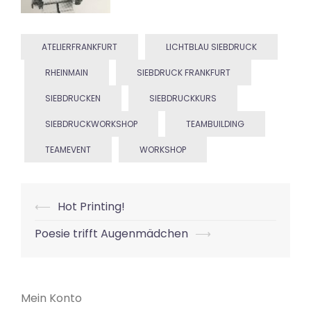
ATELIERFRANKFURT
LICHTBLAU SIEBDRUCK
RHEINMAIN
SIEBDRUCK FRANKFURT
SIEBDRUCKEN
SIEBDRUCKKURS
SIEBDRUCKWORKSHOP
TEAMBUILDING
TEAMEVENT
WORKSHOP
Beitrags-
⟵
Hot Printing!
Navigation
Poesie trifft Augenmädchen
⟶
Mein Konto