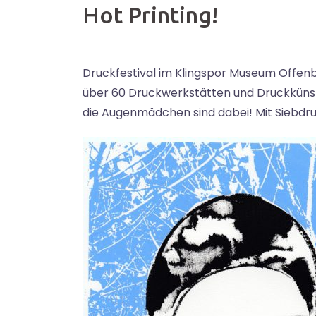
Hot Printing!
Druckfestival im Klingspor Museum Offenb
über 60 Druckwerkstätten und Druckkünst
die Augenmädchen sind dabei! Mit Siebdruc