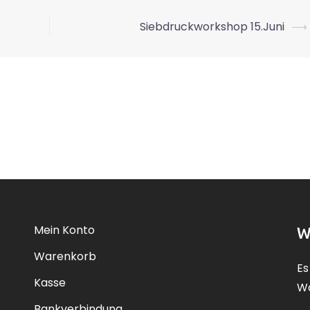
Siebdruckworkshop 15.Juni
⟶
Mein Konto
W
Warenkorb
Es
Kasse
Wa
Bankverbindung