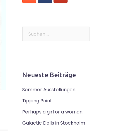
Suchen
nach:
Neueste Beiträge
Sommer Ausstellungen
Tipping Point
Perhaps a girl or a woman.
Galactic Dolls in Stockholm