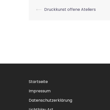
Beitrags-
⟵
Druckkunst offene Ateliers
Navigation
Startseite
Impressum
Datenschutzerklärung
Lichtblau Art