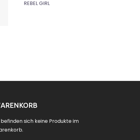
REBEL GIRL
ARENKORB
 befinden sich keine Produkte im
renkorb.