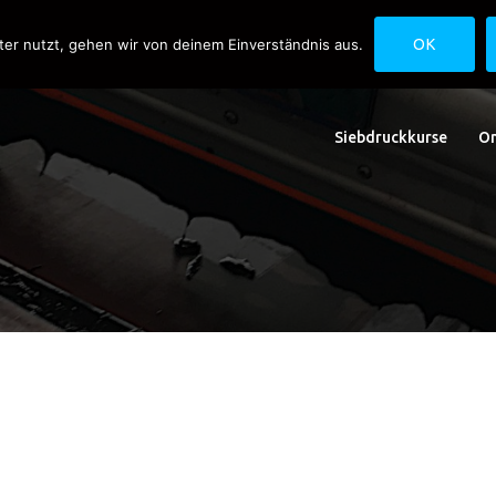
uck.de
Schwedlerstraße 1 - 5 60314 Frankfurt
ter nutzt, gehen wir von deinem Einverständnis aus.
OK
Siebdruckkurse
On