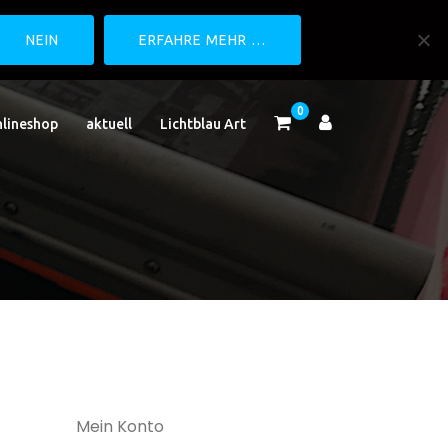
NEIN
ERFAHRE MEHR …
0
lineshop
aktuell
Lichtblau Art
Mein Konto