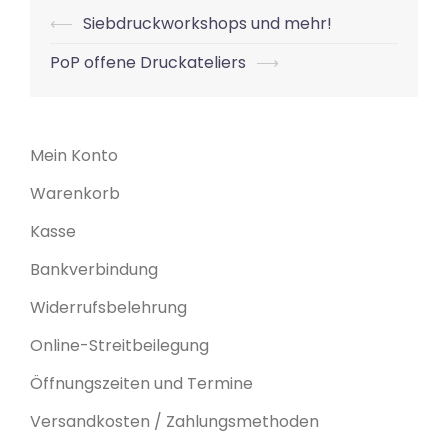
Beitrags-
⟵
Siebdruckworkshops und mehr!
Navigation
PoP offene Druckateliers
⟶
Mein Konto
Warenkorb
Kasse
Bankverbindung
Widerrufsbelehrung
Online-Streitbeilegung
Öffnungszeiten und Termine
Versandkosten / Zahlungsmethoden