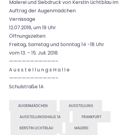
Malerei und Siebdruck von Kerstin Lichtblau im
Auftrag der Augenmädchen
Vernissage
12.07.2018, um 19 Uhr
Öffnungszeiten:
Freitag, Samstag und Sonntag 14 -18 Uhr
vom 13. – 15. Juli. 2018
———————————–
A u s s t e l l u n g s H a l l e
———————————–
Schulstraße 1A
AUGENMÄDCHEN
AUSSTELLUNG
AUSSTELLUNGSHALLE 1A
FRANKFURT
KERSTIN LICHTBLAU
MALEREI