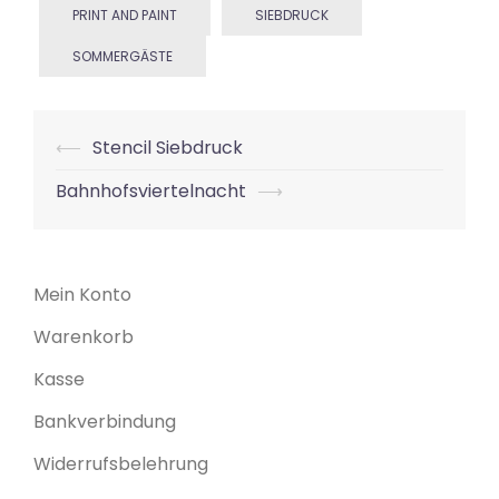
PRINT AND PAINT
SIEBDRUCK
SOMMERGÄSTE
Beitrags-
⟵
Stencil Siebdruck
Navigation
Bahnhofsviertelnacht
⟶
Mein Konto
Warenkorb
Kasse
Bankverbindung
Widerrufsbelehrung