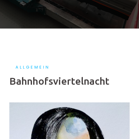
ALLGEMEIN
Bahnhofsviertelnacht