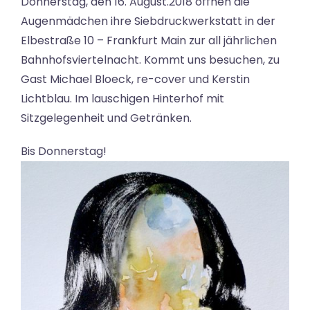
Donnerstag, den 16. August.2018 öffnen die
Augenmädchen ihre Siebdruckwerkstatt in der
Elbestraße 10 – Frankfurt Main zur all jährlichen
Bahnhofsviertelnacht. Kommt uns besuchen, zu
Gast Michael Bloeck, re-cover und Kerstin
Lichtblau. Im lauschigen Hinterhof mit
Sitzgelegenheit und Getränken.
Bis Donnerstag!