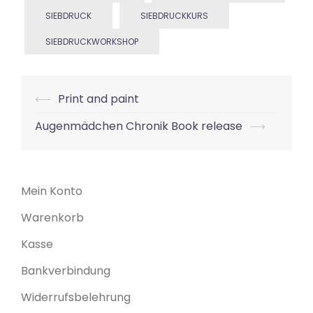
SIEBDRUCK
SIEBDRUCKKURS
SIEBDRUCKWORKSHOP
Beitrags-
⟵
Print and paint
Navigation
Augenmädchen Chronik Book release
⟶
Mein Konto
Warenkorb
Kasse
Bankverbindung
Widerrufsbelehrung