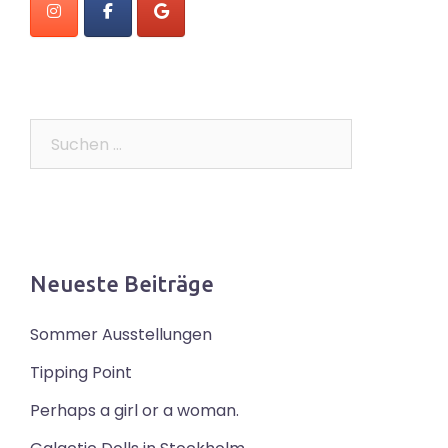
Suchen
nach:
Neueste Beiträge
Sommer Ausstellungen
Tipping Point
Perhaps a girl or a woman.