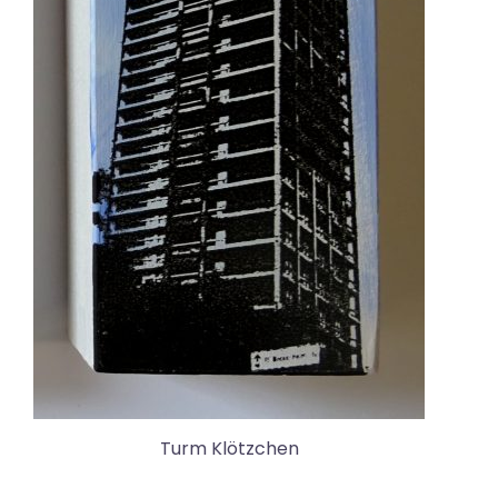
Turm Klötzchen