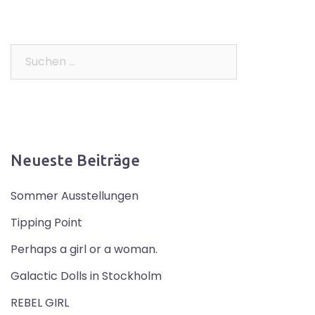
Suchen
nach:
Neueste Beiträge
Sommer Ausstellungen
Tipping Point
Perhaps a girl or a woman.
Galactic Dolls in Stockholm
REBEL GIRL