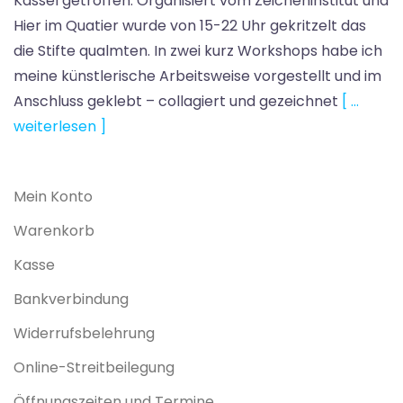
Kassel getroffen. Organisiert vom Zeicheninstitut und
Hier im Quatier wurde von 15-22 Uhr gekritzelt das
die Stifte qualmten. In zwei kurz Workshops habe ich
meine künstlerische Arbeitsweise vorgestellt und im
Anschluss geklebt – collagiert und gezeichnet
[ …
weiterlesen ]
Mein Konto
Warenkorb
Kasse
Bankverbindung
Widerrufsbelehrung
Online-Streitbeilegung
Öffnungszeiten und Termine