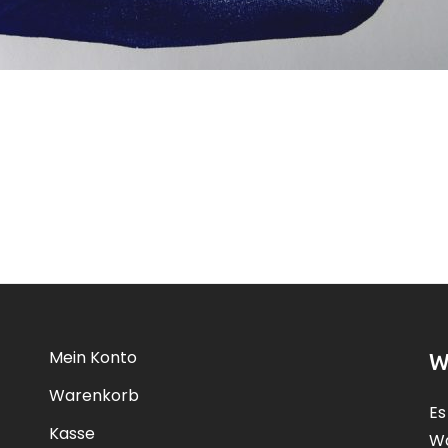
Mein Konto
W
Warenkorb
Es
Kasse
Wa