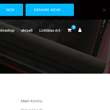
NEIN
ERFAHRE MEHR …
0
lineshop
aktuell
Lichtblau Art
Mein Konto