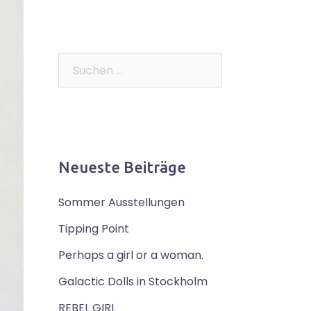
Suchen
nach:
Neueste Beiträge
Sommer Ausstellungen
Tipping Point
Perhaps a girl or a woman.
Galactic Dolls in Stockholm
REBEL GIRL