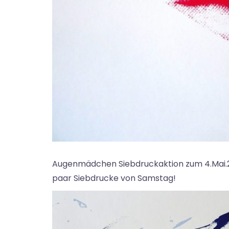
Augenmädchen Siebdruckaktion zum 4.Mai.201
paar Siebdrucke von Samstag!