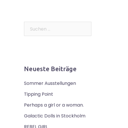
Suchen
nach:
Neueste Beiträge
Sommer Ausstellungen
Tipping Point
Perhaps a girl or a woman.
Galactic Dolls in Stockholm
REBEL GIRL