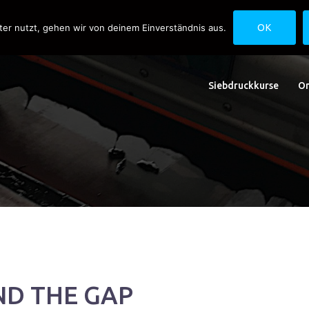
uck.de
Schwedlerstraße 1 - 5 60314 Frankfurt
ter nutzt, gehen wir von deinem Einverständnis aus.
OK
Siebdruckkurse
On
ND THE GAP