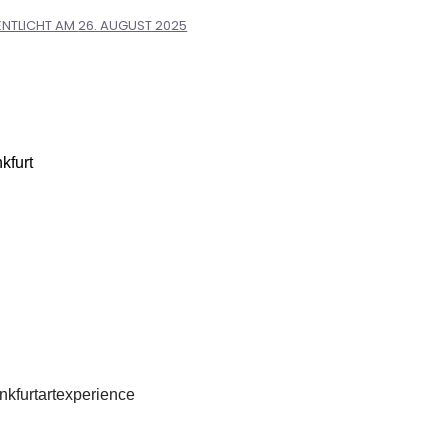
ENTLICHT AM
26. AUGUST 2025
kfurt
ankfurtartexperience