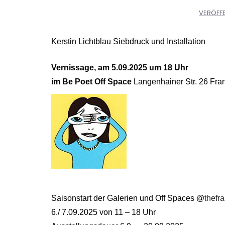
VERÖFF
Kerstin Lichtblau
Siebdruck und Installation
Vernissage, am 5.09.2025 um 18 Uhr
im Be Poet Off Space
Langenhainer Str. 26 Fran
Saisonstart der Galerien und Off Spaces
@
thefr
6./ 7.09.2025 von 11 – 18 Uhr