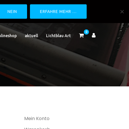
NEIN
ERFAHRE MEHR …
0
lineshop
aktuell
Lichtblau Art
Mein Konto