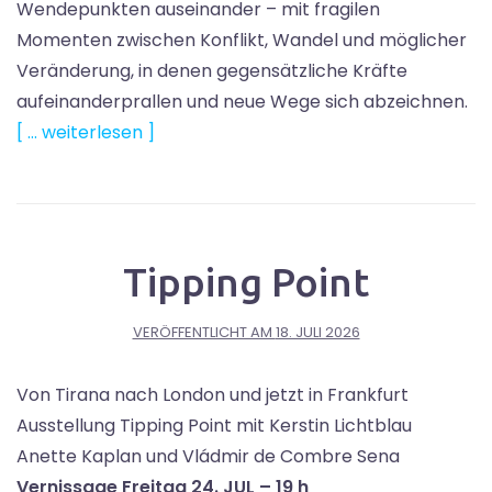
Wendepunkten auseinander – mit fragilen
Momenten zwischen Konflikt, Wandel und möglicher
Veränderung, in denen gegensätzliche Kräfte
aufeinanderprallen und neue Wege sich abzeichnen.
[ … weiterlesen ]
Tipping Point
VERÖFFENTLICHT AM
18. JULI 2026
Von Tirana nach London und jetzt in Frankfurt
Ausstellung Tipping Point mit Kerstin Lichtblau
Anette Kaplan und Vládmir de Combre Sena
Vernissage Freitag 24. JUL – 19 h