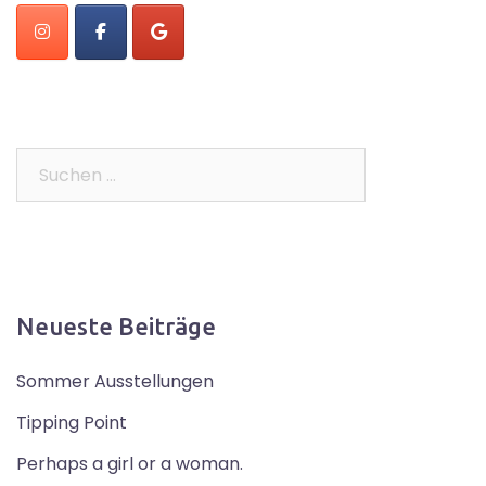
Suchen
nach:
Neueste Beiträge
Sommer Ausstellungen
Tipping Point
Perhaps a girl or a woman.