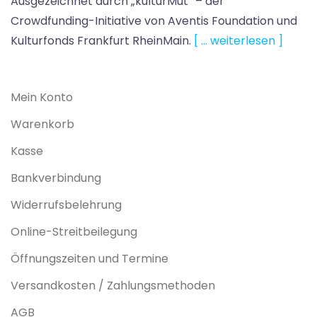
Ausgezeichnet durch „kulturMut“ – der
Crowdfunding-Initiative von Aventis Foundation und
Kulturfonds Frankfurt RheinMain.
[ … weiterlesen ]
Mein Konto
Warenkorb
Kasse
Bankverbindung
Widerrufsbelehrung
Online-Streitbeilegung
Öffnungszeiten und Termine
Versandkosten / Zahlungsmethoden
AGB