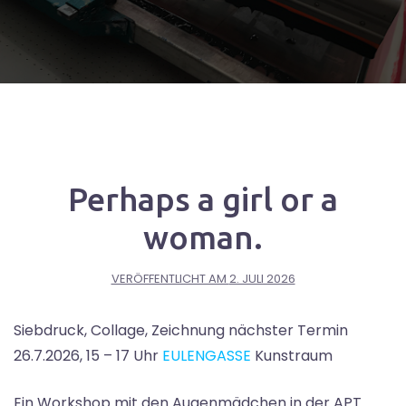
Perhaps a girl or a
woman.
VERÖFFENTLICHT AM
2. JULI 2026
Siebdruck, Collage, Zeichnung nächster Termin
26.7.2026, 15 – 17 Uhr
EULENGASSE
Kunstraum
Ein Workshop mit den Augenmädchen in der APT