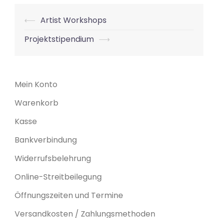
Beitrags-
⟵
Artist Workshops
Navigation
Projektstipendium
⟶
Mein Konto
Warenkorb
Kasse
Bankverbindung
Widerrufsbelehrung
Online-Streitbeilegung
Öffnungszeiten und Termine
Versandkosten / Zahlungsmethoden