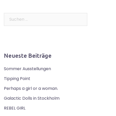
Suchen
nach:
Neueste Beiträge
Sommer Ausstellungen
Tipping Point
Perhaps a girl or a woman.
Galactic Dolls in Stockholm
REBEL GIRL