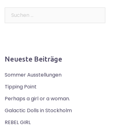
Suchen
nach:
Neueste Beiträge
Sommer Ausstellungen
Tipping Point
Perhaps a girl or a woman.
Galactic Dolls in Stockholm
REBEL GIRL