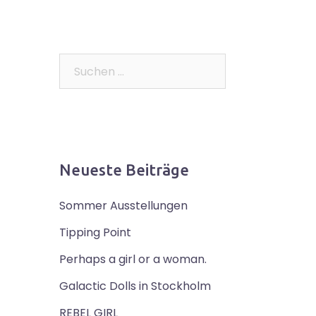
Suchen
nach:
Neueste Beiträge
Sommer Ausstellungen
Tipping Point
Perhaps a girl or a woman.
Galactic Dolls in Stockholm
REBEL GIRL