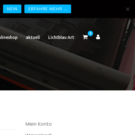
NEIN
ERFAHRE MEHR …
0
lineshop
aktuell
Lichtblau Art
Mein Konto