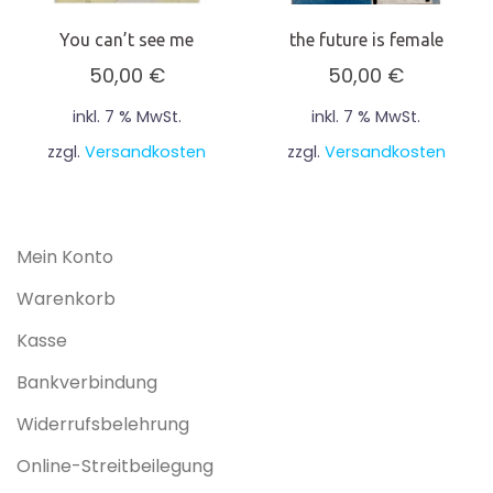
You can’t see me
the future is female
50,00
€
50,00
€
inkl. 7 % MwSt.
inkl. 7 % MwSt.
zzgl.
Versandkosten
zzgl.
Versandkosten
Mein Konto
Warenkorb
Kasse
Bankverbindung
Widerrufsbelehrung
Online-Streitbeilegung