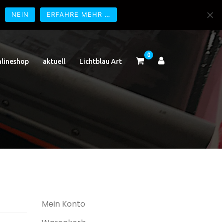
NEIN
ERFAHRE MEHR …
0
lineshop
aktuell
Lichtblau Art
Mein Konto