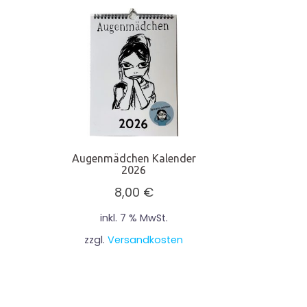
Augenmädchen Kalender
2026
8,00
€
inkl. 7 % MwSt.
zzgl.
Versandkosten