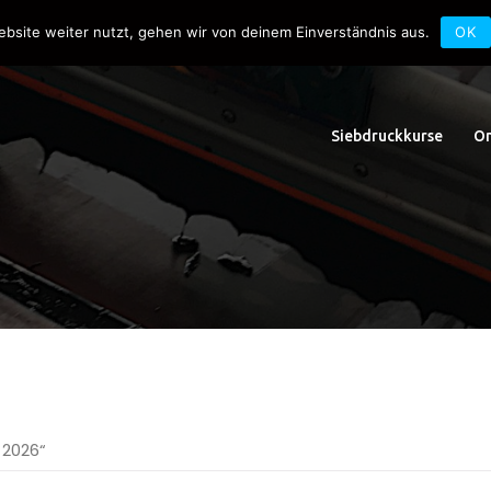
uck.de
Schwedlerstraße 1 - 5 60314 Frankfurt
ebsite weiter nutzt, gehen wir von deinem Einverständnis aus.
OK
Siebdruckkurse
On
 2026“