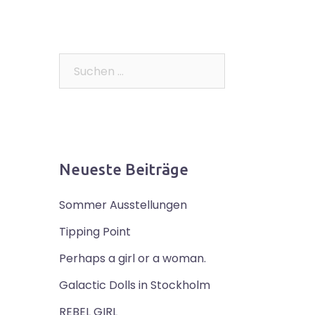
Suchen
nach:
Neueste Beiträge
Sommer Ausstellungen
Tipping Point
Perhaps a girl or a woman.
Galactic Dolls in Stockholm
REBEL GIRL