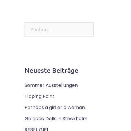
Suchen
nach:
Neueste Beiträge
Sommer Ausstellungen
Tipping Point
Perhaps a girl or a woman.
Galactic Dolls in Stockholm
REBEL GIRL