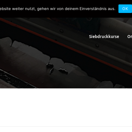
uck.de
Schwedlerstraße 1 - 5 60314 Frankfurt
ebsite weiter nutzt, gehen wir von deinem Einverständnis aus.
OK
Siebdruckkurse
On