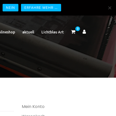
NEIN
ERFAHRE MEHR …
0
lineshop
aktuell
Lichtblau Art
Mein Konto