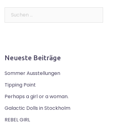
Suchen
nach:
Neueste Beiträge
Sommer Ausstellungen
Tipping Point
Perhaps a girl or a woman.
Galactic Dolls in Stockholm
REBEL GIRL