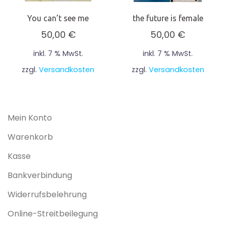
You can’t see me
the future is female
50,00
€
50,00
€
inkl. 7 % MwSt.
inkl. 7 % MwSt.
zzgl.
Versandkosten
zzgl.
Versandkosten
Mein Konto
Warenkorb
Kasse
Bankverbindung
Widerrufsbelehrung
Online-Streitbeilegung