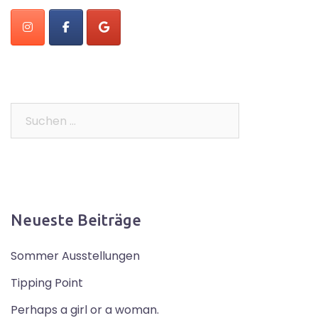
Suchen
nach:
Neueste Beiträge
Sommer Ausstellungen
Tipping Point
Perhaps a girl or a woman.