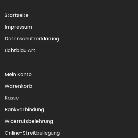
Startseite
Impressum
Datenschutzerklärung
Lichtblau Art
Mein Konto
Warenkorb
Kasse
Bankverbindung
Widerrufsbelehrung
Online-Streitbeilegung