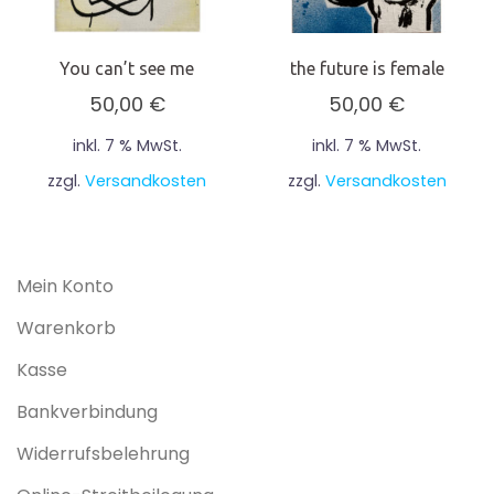
You can’t see me
the future is female
50,00
€
50,00
€
inkl. 7 % MwSt.
inkl. 7 % MwSt.
zzgl.
Versandkosten
zzgl.
Versandkosten
Mein Konto
Warenkorb
Kasse
Bankverbindung
Widerrufsbelehrung