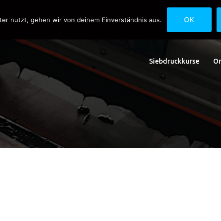
uck.de
Schwedlerstraße 1 - 5 60314 Frankfurt
ter nutzt, gehen wir von deinem Einverständnis aus.
OK
Siebdruckkurse
On