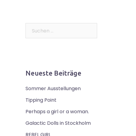
Suchen
nach:
Neueste Beiträge
Sommer Ausstellungen
Tipping Point
Perhaps a girl or a woman.
Galactic Dolls in Stockholm
REBEL GIRL