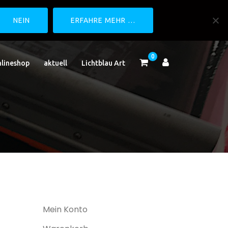
NEIN
ERFAHRE MEHR …
0
lineshop
aktuell
Lichtblau Art
Mein Konto