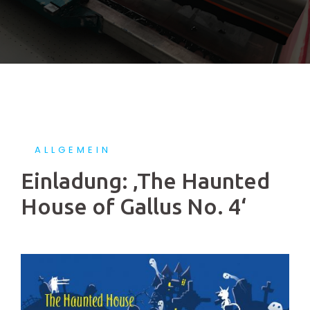
ALLGEMEIN
Einladung: ‚The Haunted
House of Gallus No. 4‘