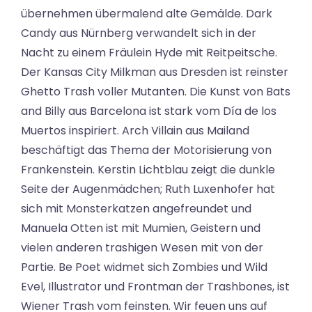
übernehmen übermalend alte Gemälde. Dark
Candy aus Nürnberg verwandelt sich in der
Nacht zu einem Fräulein Hyde mit Reitpeitsche.
Der Kansas City Milkman aus Dresden ist reinster
Ghetto Trash voller Mutanten. Die Kunst von Bats
and Billy aus Barcelona ist stark vom Día de los
Muertos inspiriert. Arch Villain aus Mailand
beschäftigt das Thema der Motorisierung von
Frankenstein. Kerstin Lichtblau zeigt die dunkle
Seite der Augenmädchen; Ruth Luxenhofer hat
sich mit Monsterkatzen angefreundet und
Manuela Otten ist mit Mumien, Geistern und
vielen anderen trashigen Wesen mit von der
Partie. Be Poet widmet sich Zombies und Wild
Evel, Illustrator und Frontman der Trashbones, ist
Wiener Trash vom feinsten. Wir feuen uns auf