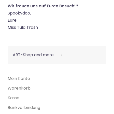
Wir freuen uns auf Euren Besuch!!!
Spookydoo,
Eure
Miss Tula Trash
Beitrags-
ART-Shop and more
⟶
Navigation
Mein Konto
Warenkorb
Kasse
Bankverbindung