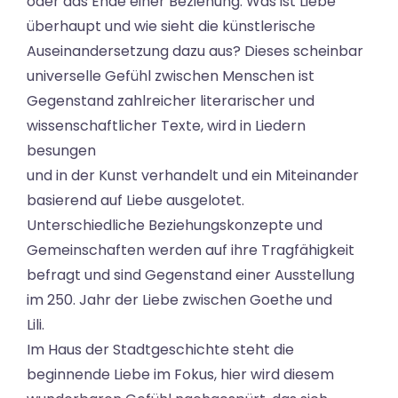
oder das Ende einer Beziehung. Was ist Liebe
überhaupt und wie sieht die künstlerische
Auseinandersetzung dazu aus? Dieses scheinbar
universelle Gefühl zwischen Menschen ist
Gegenstand zahlreicher literarischer und
wissenschaftlicher Texte, wird in Liedern
besungen
und in der Kunst verhandelt und ein Miteinander
basierend auf Liebe ausgelotet.
Unterschiedliche Beziehungskonzepte und
Gemeinschaften werden auf ihre Tragfähigkeit
befragt und sind Gegenstand einer Ausstellung
im 250. Jahr der Liebe zwischen Goethe und
Lili.
Im Haus der Stadtgeschichte steht die
beginnende Liebe im Fokus, hier wird diesem