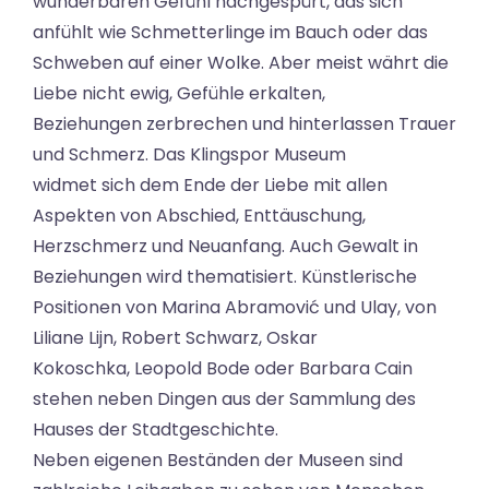
wunderbaren Gefühl nachgespürt, das sich
anfühlt wie Schmetterlinge im Bauch oder das
Schweben auf einer Wolke. Aber meist währt die
Liebe nicht ewig, Gefühle erkalten,
Beziehungen zerbrechen und hinterlassen Trauer
und Schmerz. Das Klingspor Museum
widmet sich dem Ende der Liebe mit allen
Aspekten von Abschied, Enttäuschung,
Herzschmerz und Neuanfang. Auch Gewalt in
Beziehungen wird thematisiert. Künstlerische
Positionen von Marina Abramović und Ulay, von
Liliane Lijn, Robert Schwarz, Oskar
Kokoschka, Leopold Bode oder Barbara Cain
stehen neben Dingen aus der Sammlung des
Hauses der Stadtgeschichte.
Neben eigenen Beständen der Museen sind