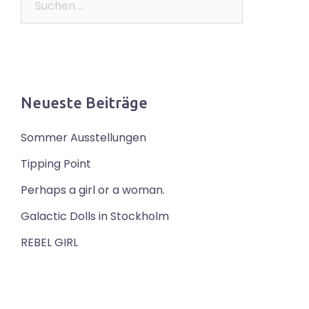
nach:
Neueste Beiträge
Sommer Ausstellungen
Tipping Point
Perhaps a girl or a woman.
Galactic Dolls in Stockholm
REBEL GIRL