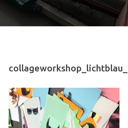
collageworkshop_lichtblau_